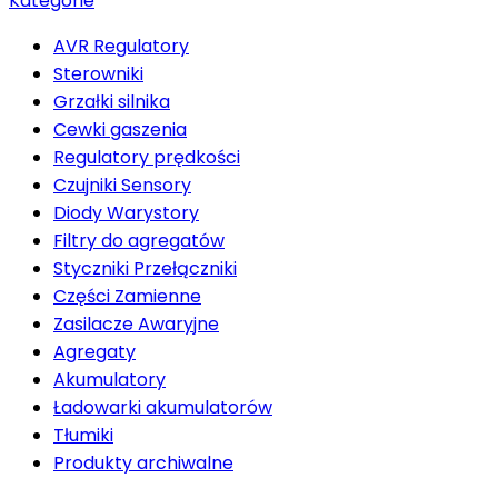
Kategorie
AVR Regulatory
Sterowniki
Grzałki silnika
Cewki gaszenia
Regulatory prędkości
Czujniki Sensory
Diody Warystory
Filtry do agregatów
Styczniki Przełączniki
Części Zamienne
Zasilacze Awaryjne
Agregaty
Akumulatory
Ładowarki akumulatorów
Tłumiki
Produkty archiwalne