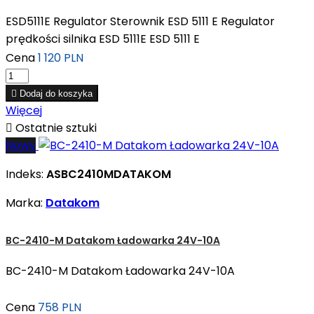
ESD5111E Regulator Sterownik ESD 5111 E Regulator
prędkości silnika ESD 5111E ESD 5111 E
Cena
1 120 PLN

Dodaj do koszyka
Więcej

Ostatnie sztuki
Nowy
Indeks:
ASBC2410MDATAKOM
Marka:
Datakom
BC-2410-M Datakom Ładowarka 24V-10A
BC-2410-M Datakom Ładowarka 24V-10A
Cena
758 PLN