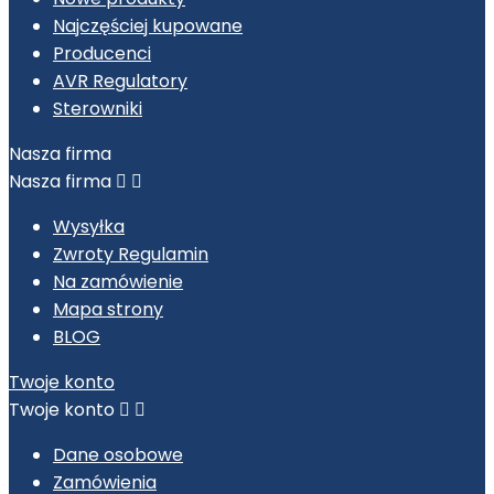
Najczęściej kupowane
Producenci
AVR Regulatory
Sterowniki
Nasza firma
Nasza firma


Wysyłka
Zwroty Regulamin
Na zamówienie
Mapa strony
BLOG
Twoje konto
Twoje konto


Dane osobowe
Zamówienia