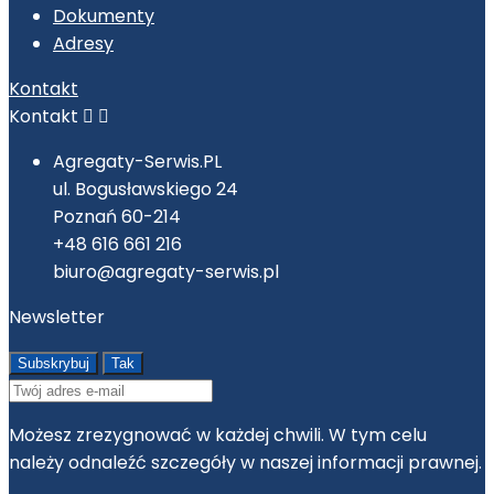
Dokumenty
Adresy
Kontakt
Kontakt


Agregaty-Serwis.PL
ul. Bogusławskiego 24
Poznań 60-214
+48 616 661 216
biuro@agregaty-serwis.pl
Newsletter
Możesz zrezygnować w każdej chwili. W tym celu
należy odnaleźć szczegóły w naszej informacji prawnej.