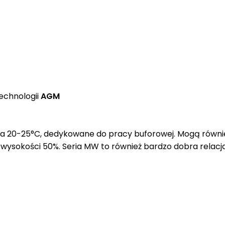
echnologii
AGM
dla 20-25°C, dedykowane do pracy buforowej. Mogą równie
wysokości 50%. Seria MW to również bardzo dobra relacja