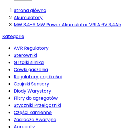
Strona główna
Akumulatory
MW 3,4-6 MW Power Akumulator VRLA 6V 3,4Ah
Kategorie
AVR Regulatory
Sterowniki
Grzałki silnika
Cewki gaszenia
Regulatory prędkości
Czujniki Sensory
Diody Warystory
Filtry do agregatów
Styczniki Przełączniki
Części Zamienne
Zasilacze Awaryjne
Agregaty