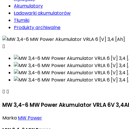
Akumulatory
Ładowarki akumulatorów
Tłumiki
Produkty archiwalne



MW 3,4-6 MW Power Akumulator VRLA 6V 3,4A
Marka
MW Power