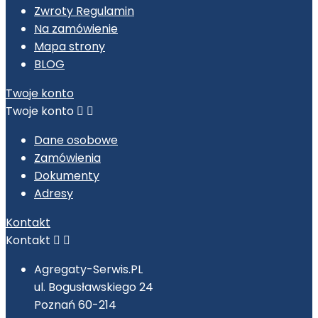
Zwroty Regulamin
Na zamówienie
Mapa strony
BLOG
Twoje konto
Twoje konto


Dane osobowe
Zamówienia
Dokumenty
Adresy
Kontakt
Kontakt


Agregaty-Serwis.PL
ul. Bogusławskiego 24
Poznań 60-214