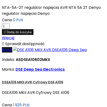
NTA-5A-2T regulator napięcia AVR NTA 5A 2T Denyo
regulator napięcia Denyo
Cena
0 PLN

Dodaj do koszyka
Więcej

Sprawdź dostępność
Nowy
Indeks:
ASDSEA10602MKII
Marka:
DSE Deep Sea Electronics
DSEA106 MKII AVR Cyfrowy DSE A106
DSEA106 MKII AVR Cyfrowy DSE A106
Cena
1 925 PLN