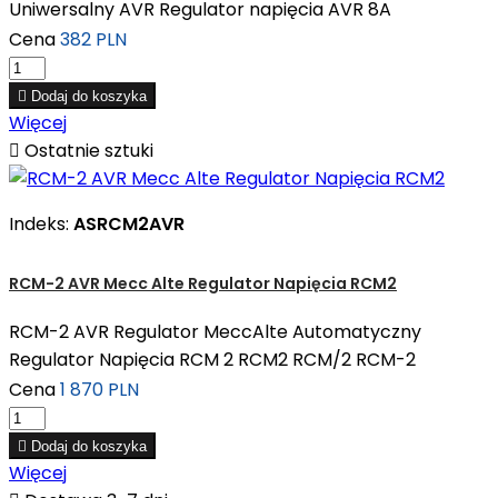
Uniwersalny AVR Regulator napięcia AVR 8A
Cena
382 PLN

Dodaj do koszyka
Więcej

Ostatnie sztuki
Indeks:
ASRCM2AVR
RCM-2 AVR Mecc Alte Regulator Napięcia RCM2
RCM-2 AVR Regulator MeccAlte Automatyczny
Regulator Napięcia RCM 2 RCM2 RCM/2 RCM-2
Cena
1 870 PLN

Dodaj do koszyka
Więcej