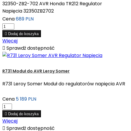
32350-ZB2-702 AVR Honda TR212 Regulator
Napięcia 32350ZB2702
Cena
689 PLN

Dodaj do koszyka
Więcej

Sprawdź dostępność
R731 Moduł do AVR Leroy Somer
R731 Leroy Somer Moduł do regulatorów napięcia AVR
Cena
5 189 PLN

Dodaj do koszyka
Więcej

Sprawdź dostępność