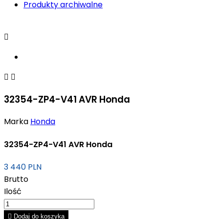
Produkty archiwalne



32354-ZP4-V41 AVR Honda
Marka
Honda
32354-ZP4-V41 AVR Honda
3 440 PLN
Brutto
Ilość

Dodaj do koszyka