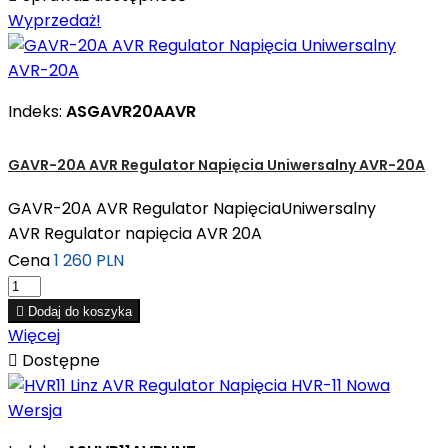
Wyprzedaż!
Indeks:
ASGAVR20AAVR
GAVR-20A AVR Regulator Napięcia Uniwersalny AVR-20A
GAVR-20A AVR Regulator NapięciaUniwersalny
AVR Regulator napięcia AVR 20A
Cena
1 260 PLN

Dodaj do koszyka
Więcej

Dostępne