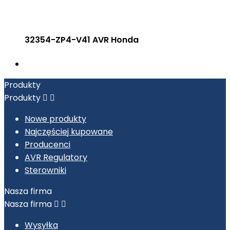
32354-ZP4-V41 AVR Honda
Produkty
Produkty


Nowe produkty
Najczęściej kupowane
Producenci
AVR Regulatory
Sterowniki
Nasza firma
Nasza firma


Wysyłka