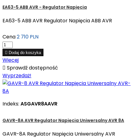
EA63-5 ABB AVR - Regulator Napięcia
EA63-5 ABB AVR Regulator Napięcia ABB AVR
Cena
2 710 PLN

Dodaj do koszyka
Więcej

Sprawdź dostępność
Wyprzedaż!
Indeks:
ASGAVR8AAVR
GAVR-8A AVR Regulator Napięcia Uniwersalny AVR 8A
GAVR-8A Regulator Napięcia Uniwersalny AVR