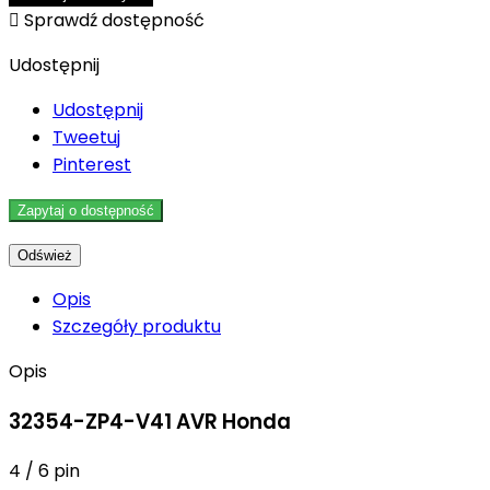

Sprawdź dostępność
Udostępnij
Udostępnij
Tweetuj
Pinterest
Zapytaj o dostępność
Opis
Szczegóły produktu
Opis
32354-ZP4-V41 AVR Honda
4 / 6 pin