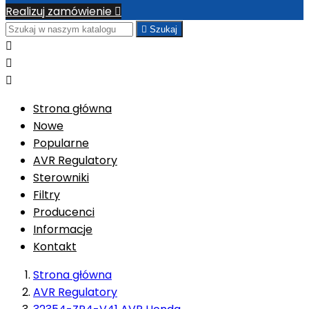
Realizuj zamówienie


Szukaj



Strona główna
Nowe
Popularne
AVR Regulatory
Sterowniki
Filtry
Producenci
Informacje
Kontakt
Strona główna
AVR Regulatory