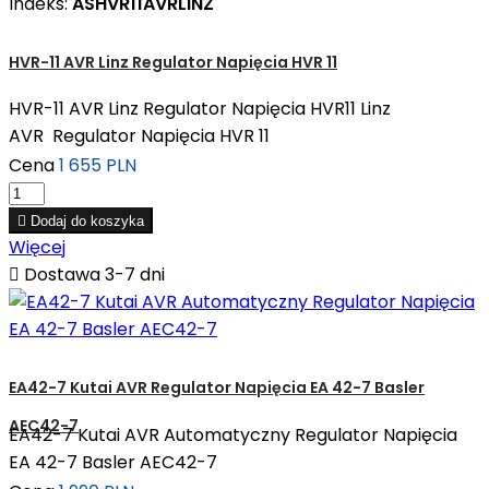
Indeks:
ASHVR11AVRLINZ
HVR-11 AVR Linz Regulator Napięcia HVR 11
HVR-11 AVR Linz Regulator Napięcia HVR11 Linz
AVR Regulator Napięcia HVR 11
Cena
1 655 PLN

Dodaj do koszyka
Więcej

Dostawa 3-7 dni
EA42-7 Kutai AVR Regulator Napięcia EA 42-7 Basler
AEC42-7
EA42-7 Kutai AVR Automatyczny Regulator Napięcia
EA 42-7 Basler AEC42-7