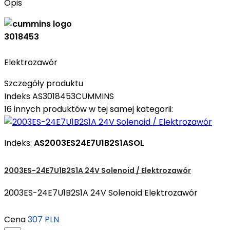
Opis
3018453
Elektrozawór
Szczegóły produktu
Indeks
AS3018453CUMMINS
16 innych produktów w tej samej kategorii:
Indeks:
AS2003ES24E7U1B2S1ASOL
2003ES-24E7U1B2S1A 24V Solenoid / Elektrozawór
2003ES-24E7U1B2S1A 24V Solenoid Elektrozawór
Cena
307 PLN