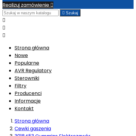
Realizuj zamówienie


Szukaj



Strona główna
Nowe
Popularne
AVR Regulatory
Sterowniki
Filtry
Producenci
Informacje
Kontakt
Strona główna
Cewki gaszenia