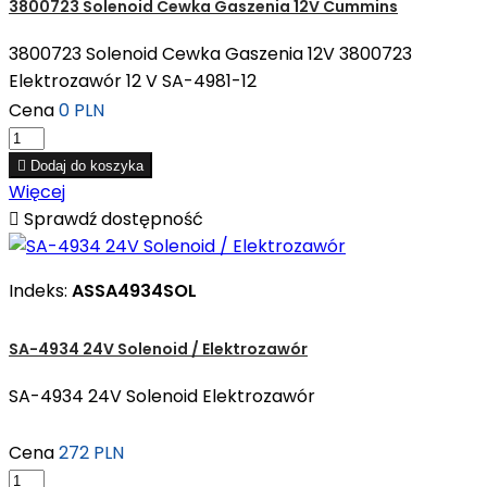
3800723 Solenoid Cewka Gaszenia 12V Cummins
3800723 Solenoid Cewka Gaszenia 12V 3800723
Elektrozawór 12 V SA-4981-12
Cena
0 PLN

Dodaj do koszyka
Więcej

Sprawdź dostępność
Indeks:
ASSA4934SOL
SA-4934 24V Solenoid / Elektrozawór
SA-4934 24V Solenoid Elektrozawór
Cena
272 PLN