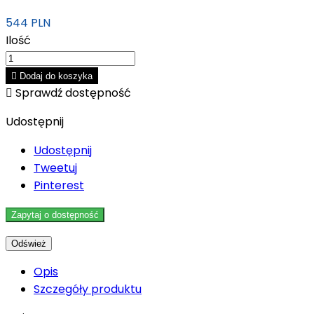
544 PLN
Ilość

Dodaj do koszyka

Sprawdź dostępność
Udostępnij
Udostępnij
Tweetuj
Pinterest
Zapytaj o dostępność
Opis
Szczegóły produktu