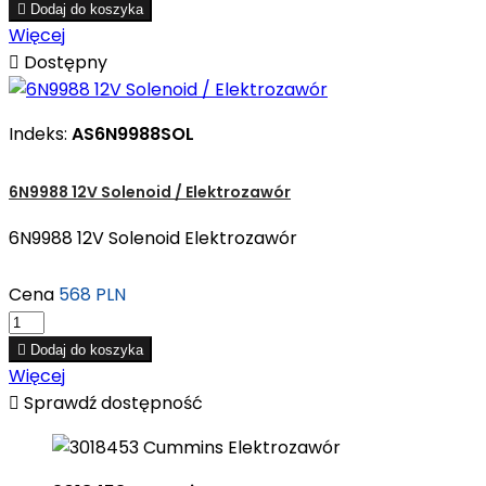

Dodaj do koszyka
Więcej

Dostępny
Indeks:
AS6N9988SOL
6N9988 12V Solenoid / Elektrozawór
6N9988 12V Solenoid Elektrozawór
Cena
568 PLN

Dodaj do koszyka
Więcej

Sprawdź dostępność