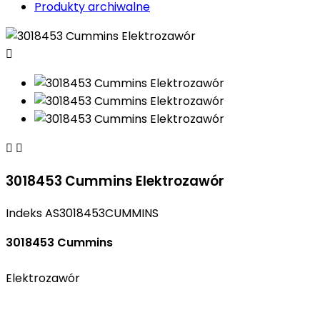
Produkty archiwalne



3018453 Cummins Elektrozawór
Indeks
AS3018453CUMMINS
3018453 Cummins
Elektrozawór