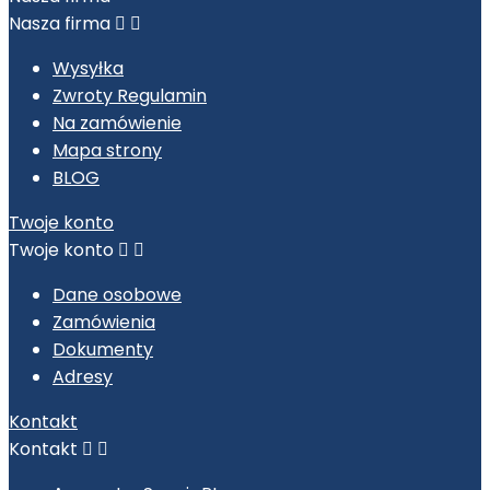
Nasza firma


Wysyłka
Zwroty Regulamin
Na zamówienie
Mapa strony
BLOG
Twoje konto
Twoje konto


Dane osobowe
Zamówienia
Dokumenty
Adresy
Kontakt
Kontakt

