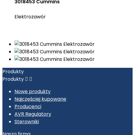
3018453 Cummins
Elektrozawór
Produkty
Produkty


Nowe produkty
Najczęściej kupowane
Producenci
AVR Regulatory
Sterowniki
Nasza firma