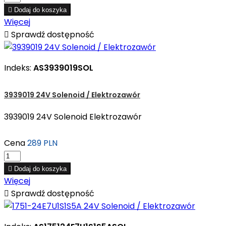

Dodaj do koszyka
Więcej

Sprawdź dostępność
Indeks:
AS3939019SOL
3939019 24V Solenoid / Elektrozawór
3939019 24V Solenoid Elektrozawór
Cena
289 PLN

Dodaj do koszyka
Więcej

Sprawdź dostępność