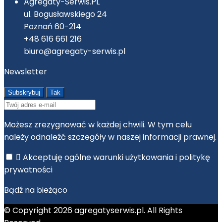
Agregaty-Serwis.PL
ul. Bogusławskiego 24
Poznań 60-214
+48 616 661 216
biuro@agregaty-serwis.pl
Newsletter
Możesz zrezygnować w każdej chwili. W tym celu
należy odnaleźć szczegóły w naszej informacji prawnej.

Akceptuję ogólne warunki użytkowania i politykę
prywatności
Bądź na bieżąco
© Copyright 2026 agregatyserwis.pl. All Rights