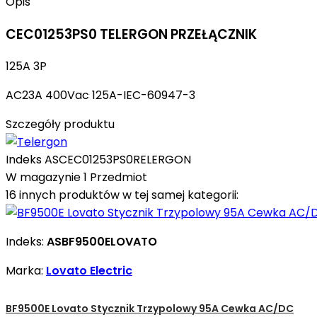
Opis
CEC01253PS0 TELERGON PRZEŁĄCZNIK
125A 3P
AC23A 400Vac 125A-IEC-60947-3
Szczegóły produktu
Indeks
ASCEC01253PS0RELERGON
W magazynie
1 Przedmiot
16 innych produktów w tej samej kategorii:
Indeks:
ASBF9500ELOVATO
Marka:
Lovato Electric
BF9500E Lovato Stycznik Trzypolowy 95A Cewka AC/DC