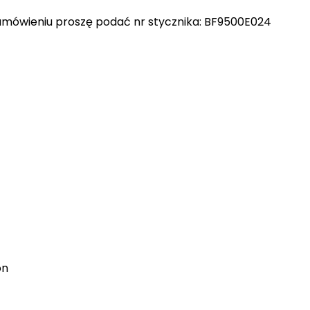
amówieniu proszę podać nr stycznika: BF9500E024
on