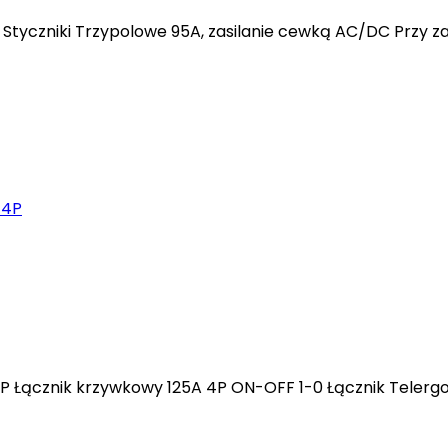
tyczniki Trzypolowe 95A, zasilanie cewką AC/DC Przy z
P Łącznik krzywkowy 125A 4P ON-OFF 1-0 Łącznik Telerg