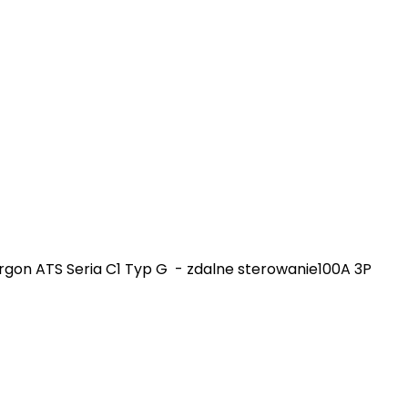
rgon ATS Seria C1 Typ G - zdalne sterowanie100A 3P