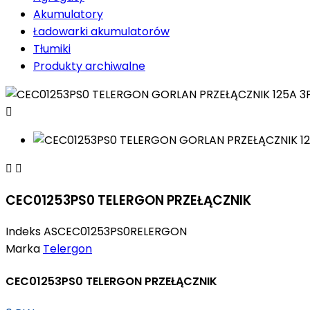
Akumulatory
Ładowarki akumulatorów
Tłumiki
Produkty archiwalne



CEC01253PS0 TELERGON PRZEŁĄCZNIK
Indeks
ASCEC01253PS0RELERGON
Marka
Telergon
CEC01253PS0 TELERGON PRZEŁĄCZNIK