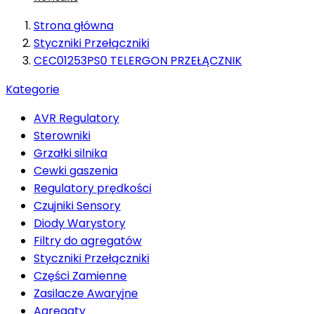
Strona główna
Styczniki Przełączniki
CEC01253PS0 TELERGON PRZEŁĄCZNIK
Kategorie
AVR Regulatory
Sterowniki
Grzałki silnika
Cewki gaszenia
Regulatory prędkości
Czujniki Sensory
Diody Warystory
Filtry do agregatów
Styczniki Przełączniki
Części Zamienne
Zasilacze Awaryjne
Agregaty