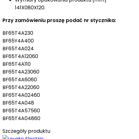
141X080X120.
Przy zamówieniu proszę podać nr stycznika:
BF65T4A230
BF65Y4A400
BF65T4A024
BF65T4A12060
BF65T4A110
BF65T4A23060
BF65T4A6060
BF65T4A22060
BF65T4A02460
BF65T4A048
BF65T4A57560
BF65T4A04860
Szczegóły produktu