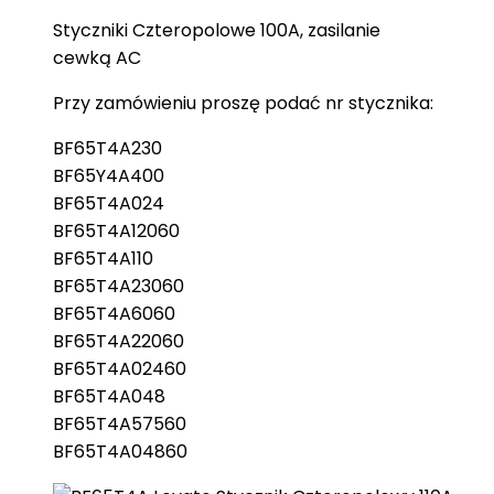
Styczniki Czteropolowe 100A, zasilanie
cewką AC
Przy zamówieniu proszę podać nr stycznika:
BF65T4A230
BF65Y4A400
BF65T4A024
BF65T4A12060
BF65T4A110
BF65T4A23060
BF65T4A6060
BF65T4A22060
BF65T4A02460
BF65T4A048
BF65T4A57560
BF65T4A04860