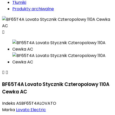
Tłumiki
Produkty archiwalne



BF65T4A Lovato Stycznik Czteropolowy 110A
Cewka AC
Indeks
ASBF65T4ALOVATO
Marka
Lovato Electric