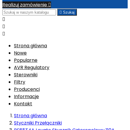
Realizuj zamówienie


Szukaj



Strona główna
Nowe
Popularne
AVR Regulatory
Sterowniki
Filtry
Producenci
Informacje
Kontakt
Strona główna
Styczniki Przełączniki