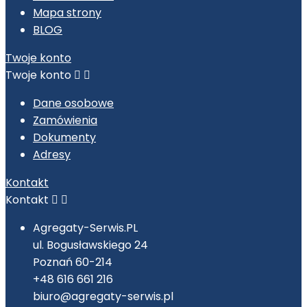
Mapa strony
BLOG
Twoje konto
Twoje konto


Dane osobowe
Zamówienia
Dokumenty
Adresy
Kontakt
Kontakt


Agregaty-Serwis.PL
ul. Bogusławskiego 24
Poznań 60-214
+48 616 661 216
biuro@agregaty-serwis.pl