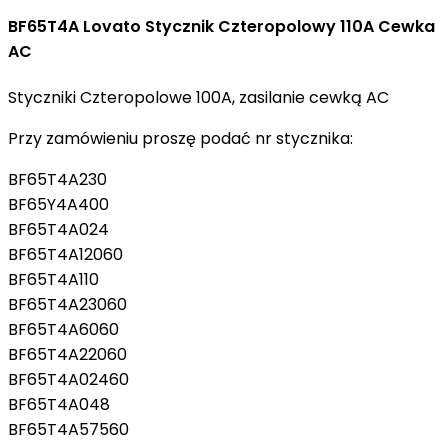
BF65T4A Lovato Stycznik Czteropolowy 110A Cewka
AC
Styczniki Czteropolowe 100A, zasilanie cewką AC
Przy zamówieniu proszę podać nr stycznika:
BF65T4A230
BF65Y4A400
BF65T4A024
BF65T4A12060
BF65T4A110
BF65T4A23060
BF65T4A6060
BF65T4A22060
BF65T4A02460
BF65T4A048
BF65T4A57560