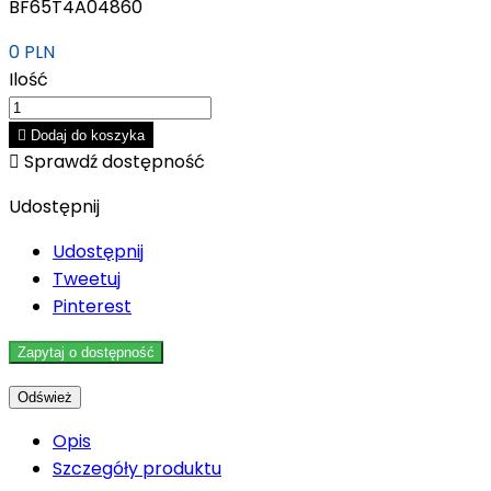
BF65T4A04860
0 PLN
Ilość

Dodaj do koszyka

Sprawdź dostępność
Udostępnij
Udostępnij
Tweetuj
Pinterest
Zapytaj o dostępność
Opis
Szczegóły produktu