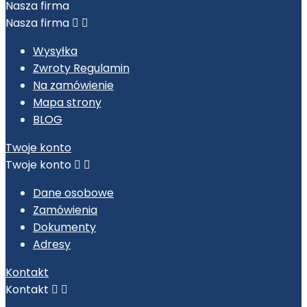
Nasza firma
Nasza firma


Wysyłka
Zwroty Regulamin
Na zamówienie
Mapa strony
BLOG
Twoje konto
Twoje konto


Dane osobowe
Zamówienia
Dokumenty
Adresy
Kontakt
Kontakt

