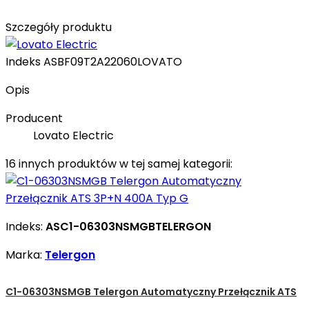
Szczegóły produktu
Indeks
ASBF09T2A22060LOVATO
Opis
Producent
Lovato Electric
16 innych produktów w tej samej kategorii:
Indeks:
ASC1-06303NSMGBTELERGON
Marka:
Telergon
C1-06303NSMGB Telergon Automatyczny Przełącznik ATS