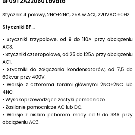
BF09T2A22060 Lovato
Stycznik 4 polowy, 2NO+2NC, 25A w AC1, 220VAC 60Hz
Styczniki BF…
• Styczniki trzypolowe, od 9 do 110A przy obciążeniu
AC3.
• Styczniki czteropolowe, od 25 do 125A przy obciążeniu
AC1.
• Styczniki do załączania kondensatorów, od 7,5 do
60kvar przy 400V.
• Wersje z czterema torami głównymi 2NO+2NC lub
4NC.
• Wysokoprzewodzące zestyki pomocnicze.
• Zasilanie pomocnicze AC lub DC.
• Wersje z niskim poborem mocy od 9 do 38A przy
obciążeniu AC3.