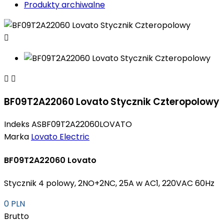
Produkty archiwalne



BF09T2A22060 Lovato Stycznik Czteropolowy
Indeks
ASBF09T2A22060LOVATO
Marka
Lovato Electric
BF09T2A22060 Lovato
Stycznik 4 polowy, 2NO+2NC, 25A w AC1, 220VAC 60Hz
0 PLN
Brutto