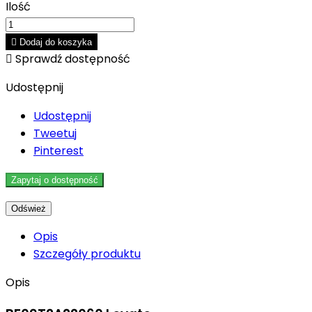
Ilość

Dodaj do koszyka

Sprawdź dostępność
Udostępnij
Udostępnij
Tweetuj
Pinterest
Zapytaj o dostępność
Opis
Szczegóły produktu
Opis