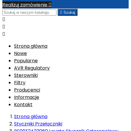
Realizuj zamówienie


Szukaj



Strona główna
Nowe
Popularne
AVR Regulatory
Sterowniki
Filtry
Producenci
Informacje
Kontakt
Strona główna
Styczniki Przełączniki