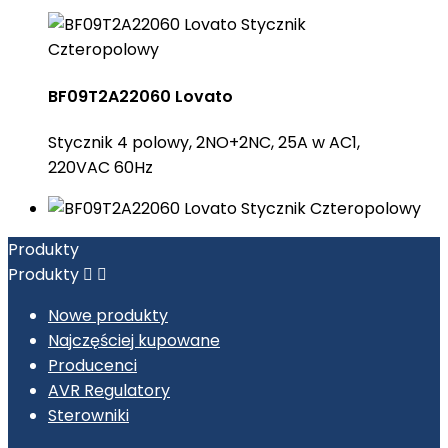
BF09T2A22060 Lovato
Stycznik 4 polowy, 2NO+2NC, 25A w AC1,
220VAC 60Hz
Produkty
Produkty


Nowe produkty
Najczęściej kupowane
Producenci
AVR Regulatory
Sterowniki