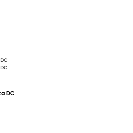
ka DC