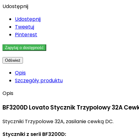
Udostępnij
Udostępnij
Tweetuj
Pinterest
Zapytaj o dostępność
Opis
Szczegóły produktu
Opis
BF3200D Lovato Stycznik Trzypolowy 32A Cew
Styczniki Trzypolowe 32A, zasilanie cewką DC.
Styczniki z serii BF3200D: