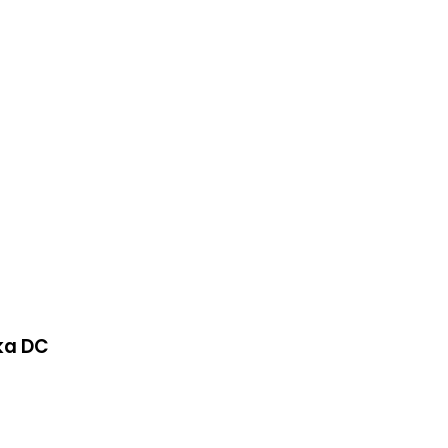
ka DC