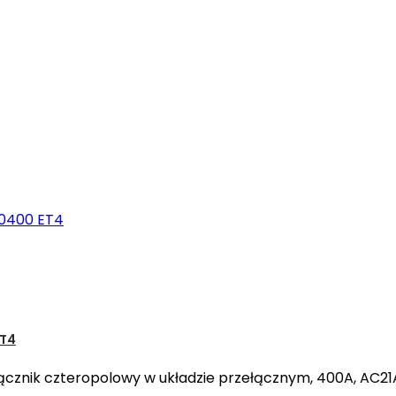
ET4
cznik czteropolowy w układzie przełącznym, 400A, AC21