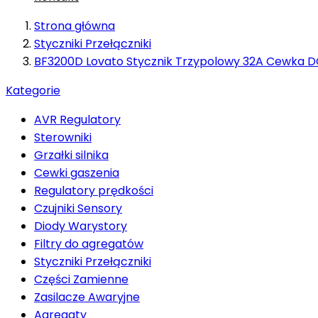
Strona główna
Styczniki Przełączniki
BF3200D Lovato Stycznik Trzypolowy 32A Cewka 
Kategorie
AVR Regulatory
Sterowniki
Grzałki silnika
Cewki gaszenia
Regulatory prędkości
Czujniki Sensory
Diody Warystory
Filtry do agregatów
Styczniki Przełączniki
Części Zamienne
Zasilacze Awaryjne
Agregaty