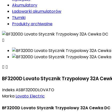
Akumulatory
Ładowarki akumulatorów
Tłumiki
Produkty archiwalne



BF3200D Lovato Stycznik Trzypolowy 32A Cew
Indeks
ASBF3200DLOVATO
Marka
Lovato Electric
BF3200D Lovato Stycznik Trzypolowy 32A Cewka DC