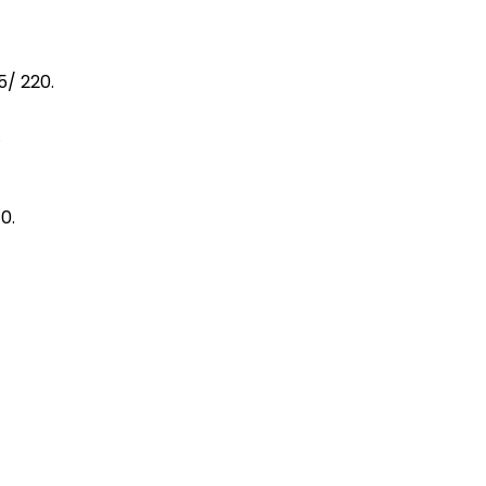
5/ 220.
.
10.